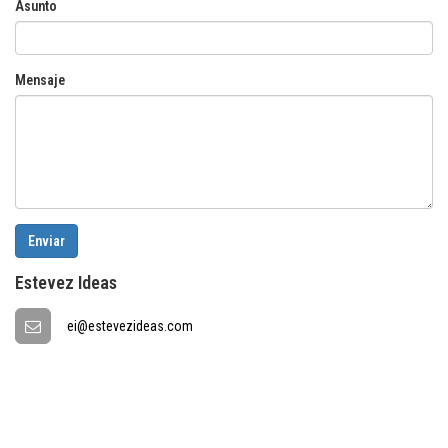
Asunto
Mensaje
Enviar
Estevez Ideas
ei@estevezideas.com